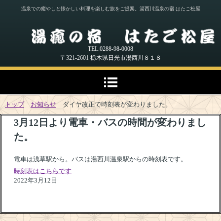
温泉での癒やしと懐かしい料理を楽しむ旅をご提案。湯西川温泉の宿 はたご松屋
TEL.0288-98-0008
〒321-2601 栃木県日光市湯西川８１８
トップ
お知らせ
ダイヤ改正で時刻表が変わりました。
3月12日より電車・バスの時間が変わりまし
た。
電車は浅草駅から。バスは湯西川温泉駅からの時刻表です。
時刻表はこちらです
2022年3月12日