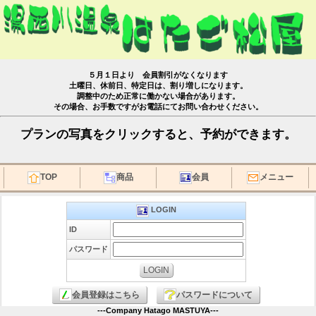
５月１日より 会員割引がなくなります
土曜日、休前日、特定日は、割り増しになります。
調整中のため正常に働かない場合があります。
その場合、お手数ですがお電話にてお問い合わせください。
プランの写真をクリックすると、予約ができます。
TOP
商品
会員
メニュー
LOGIN
ID
パスワード
会員登録はこちら
パスワードについて
---Company Hatago MASTUYA---